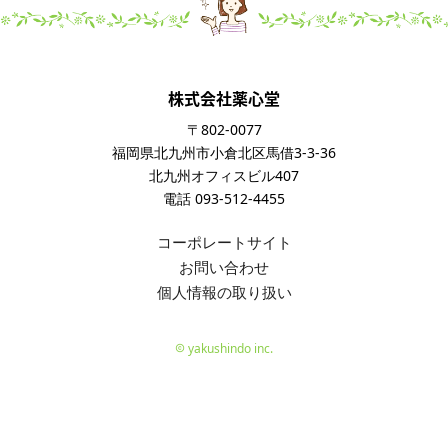
株式会社薬心堂
〒802-0077
福岡県北九州市小倉北区馬借3-3-36
北九州オフィスビル407
電話 093-512-4455
コーポレートサイト
お問い合わせ
個人情報の取り扱い
yakushindo inc.
copyright