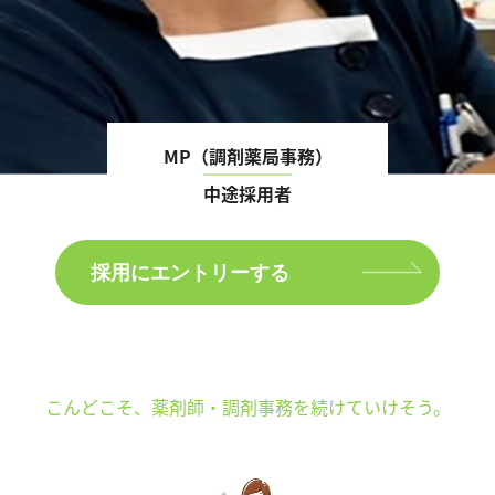
MP（調剤薬局事務）
中途採用者
採用にエントリーする
こんどこそ、
薬剤師・調剤事務を続けていけそう。